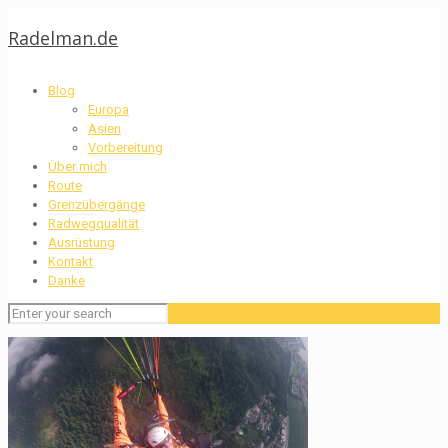
Radelman.de
Blog
Europa
Asien
Vorbereitung
Über mich
Route
Grenzübergänge
Radwegqualität
Ausrüstung
Kontakt
Danke