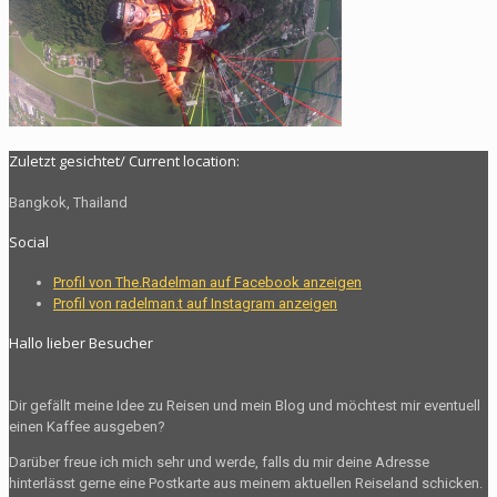
Zuletzt gesichtet/ Current location:
Bangkok, Thailand
Social
Profil von The.Radelman auf Facebook anzeigen
Profil von radelman.t auf Instagram anzeigen
Hallo lieber Besucher
Dir gefällt meine Idee zu Reisen und mein Blog und möchtest mir eventuell
einen Kaffee ausgeben?
Darüber freue ich mich sehr und werde, falls du mir deine Adresse
hinterlässt gerne eine Postkarte aus meinem aktuellen Reiseland schicken.