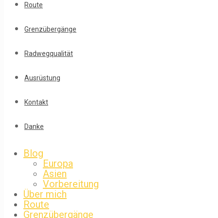
Route
Grenzübergänge
Radwegqualität
Ausrüstung
Kontakt
Danke
Blog
Europa
Asien
Vorbereitung
Über mich
Route
Grenzübergänge