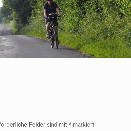
forderliche Felder sind mit
*
markiert