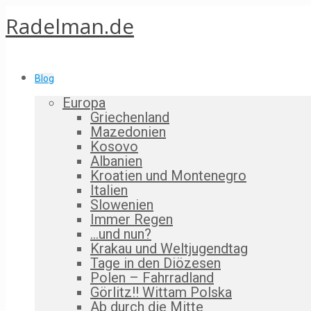
Radelman.de
Blog
Europa
Griechenland
Mazedonien
Kosovo
Albanien
Kroatien und Montenegro
Italien
Slowenien
Immer Regen
…und nun?
Krakau und Weltjugendtag
Tage in den Diözesen
Polen – Fahrradland
Görlitz!! Wittam Polska
Ab durch die Mitte