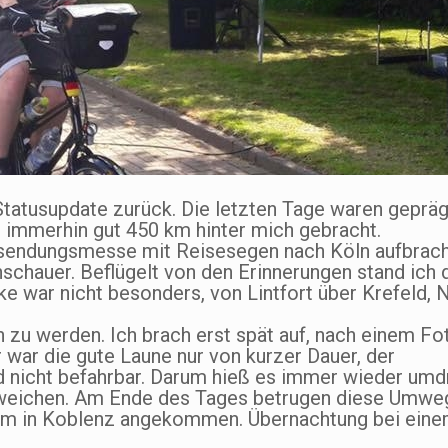
tatusupdate zurück. Die letzten Tage waren gepräg
immerhin gut 450 km hinter mich gebracht.
ssendungsmesse mit Reisesegen nach Köln aufbrach
chauer. Beflügelt von den Erinnerungen stand ich 
ke war nicht besonders, von Lintfort über Krefeld, 
 zu werden. Ich brach erst spät auf, nach einem Fo
war die gute Laune nur von kurzer Dauer, der
nicht befahrbar. Darum hieß es immer wieder umd
usweichen. Am Ende des Tages betrugen diese Umwe
7km in Koblenz angekommen. Übernachtung bei ein