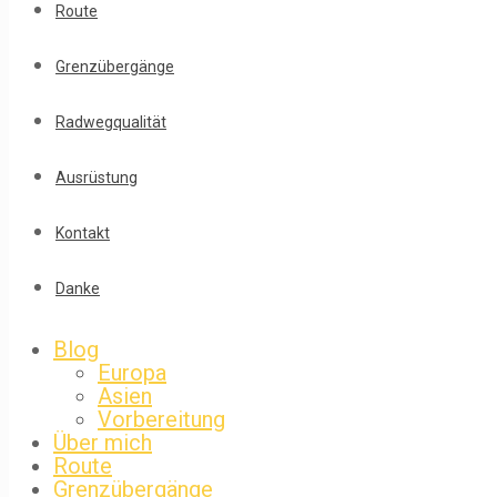
Route
Grenzübergänge
Radwegqualität
Ausrüstung
Kontakt
Danke
Blog
Europa
Asien
Vorbereitung
Über mich
Route
Grenzübergänge