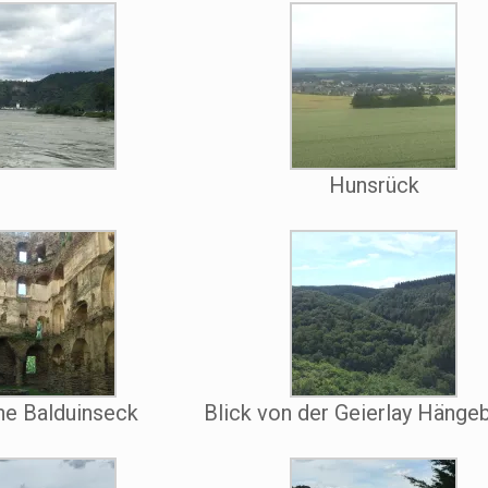
Hunsrück
ne Balduinseck
Blick von der Geierlay Hänge