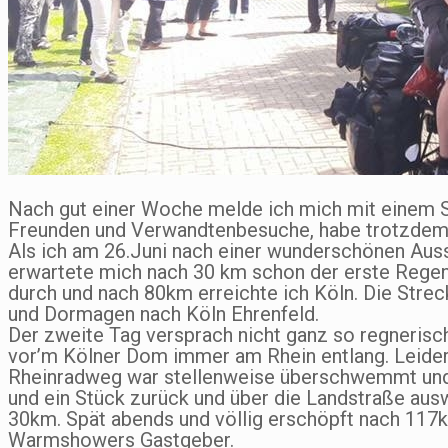
Nach gut einer Woche melde ich mich mit einem S
Freunden und Verwandtenbesuche, habe trotzdem 
Als ich am 26.Juni nach einer wunderschönen Au
erwartete mich nach 30 km schon der erste Regens
durch und nach 80km erreichte ich Köln. Die Strec
und Dormagen nach Köln Ehrenfeld.
Der zweite Tag versprach nicht ganz so regnerisch
vor’m Kölner Dom immer am Rhein entlang. Leider 
Rheinradweg war stellenweise überschwemmt und 
und ein Stück zurück und über die Landstraße a
30km. Spät abends und völlig erschöpft nach 11
Warmshowers Gastgeber.