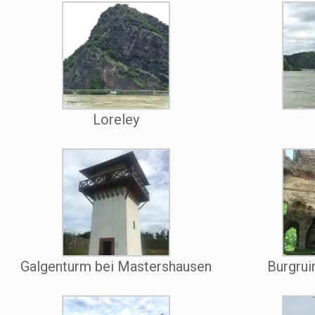
Loreley
Galgenturm bei Mastershausen
Burgrui