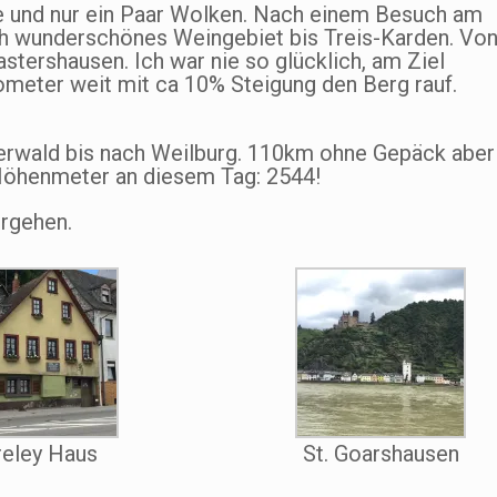
e und nur ein Paar Wolken. Nach einem Besuch am
ch wunderschönes Weingebiet bis Treis-Karden. Vo
astershausen. Ich war nie so glücklich, am Ziel
meter weit mit ca 10% Steigung den Berg rauf.
erwald bis nach Weilburg. 110km ohne Gepäck aber
 Höhenmeter an diesem Tag: 2544!
orgehen.
reley Haus
St. Goarshausen