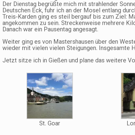
Der Dienstag begrüßte mich mit strahlender Sonn
Deutschen Eck, fuhr ich an der Mosel entlang dur
Treis-Karden ging es steil bergauf bis zum Ziel: M
angekommen zu sein. Streckenweise mehrere Kilo
Danach war ein Pausentag angesagt.
Weiter ging es von Mastershausen über den West
wieder mit vielen vielen Steigungen. Insgesamte
Jetzt sitze ich in Gießen und plane das weitere V
St. Goar
Lo