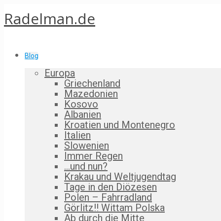
Radelman.de
Blog
Europa
Griechenland
Mazedonien
Kosovo
Albanien
Kroatien und Montenegro
Italien
Slowenien
Immer Regen
…und nun?
Krakau und Weltjugendtag
Tage in den Diözesen
Polen – Fahrradland
Görlitz!! Wittam Polska
Ab durch die Mitte