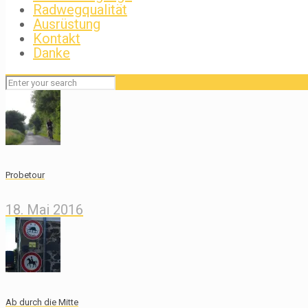
Radwegqualität
Ausrüstung
Kontakt
Danke
Probetour
18. Mai 2016
Ab durch die Mitte