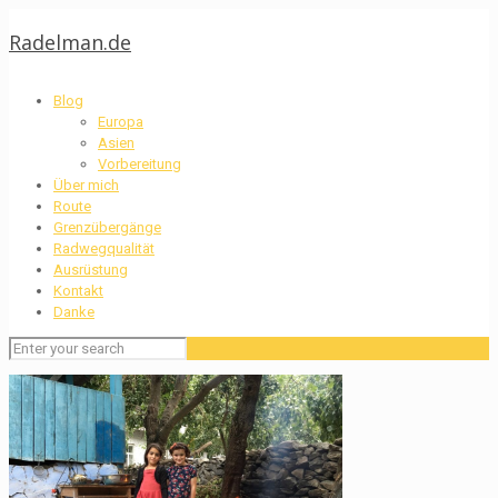
Radelman.de
Blog
Europa
Asien
Vorbereitung
Über mich
Route
Grenzübergänge
Radwegqualität
Ausrüstung
Kontakt
Danke