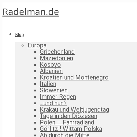
Radelman.de
Blog
Europa
Griechenland
Mazedonien
Kosovo
Albanien
Kroatien und Montenegro
Italien
Slowenien
Immer Regen
…und nun?
Krakau und Weltjugendtag
Tage in den Diözesen
Polen – Fahrradland
Görlitz!! Wittam Polska
Ab durch die Mitte