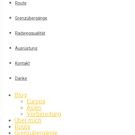
Route
Grenzübergänge
Radwegqualität
Ausrüstung
Kontakt
Danke
Blog
Europa
Asien
Vorbereitung
Über mich
Route
Grenzübergänge