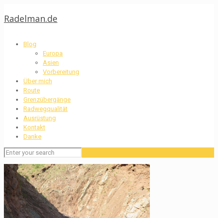
Radelman.de
Blog
Europa
Asien
Vorbereitung
Über mich
Route
Grenzübergänge
Radwegqualität
Ausrüstung
Kontakt
Danke