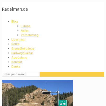
Radelman.de
Blog
Europa
Asien
Vorbereitung
Über mich
Route
Grenzübergänge
Radwegqualität
Ausrüstung
Kontakt
Danke