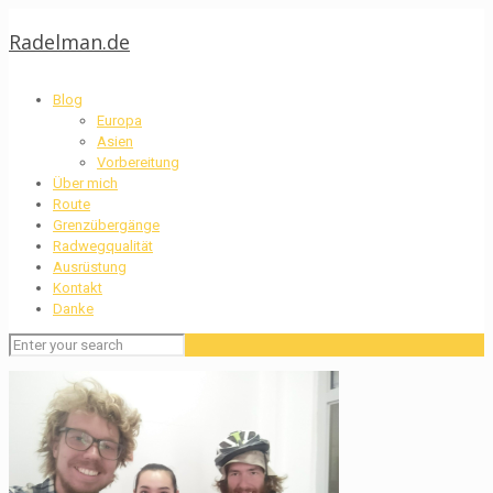
Radelman.de
Blog
Europa
Asien
Vorbereitung
Über mich
Route
Grenzübergänge
Radwegqualität
Ausrüstung
Kontakt
Danke