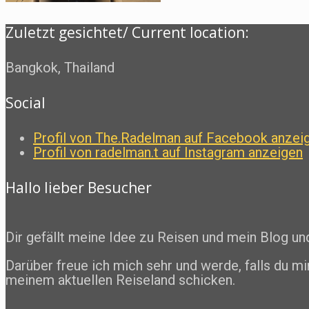
Zuletzt gesichtet/ Current location:
Bangkok, Thailand
Social
Profil von The.Radelman auf Facebook anzei
Profil von radelman.t auf Instagram anzeigen
Hallo lieber Besucher
Dir gefällt meine Idee zu Reisen und mein Blog u
Darüber freue ich mich sehr und werde, falls du mi
meinem aktuellen Reiseland schicken.