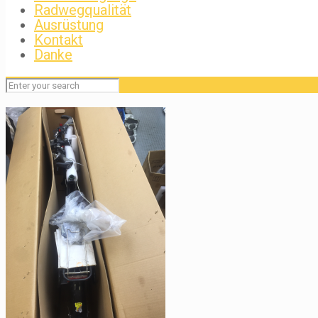
Radwegqualität
Ausrüstung
Kontakt
Danke