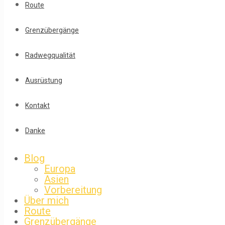
Route
Grenzübergänge
Radwegqualität
Ausrüstung
Kontakt
Danke
Blog
Europa
Asien
Vorbereitung
Über mich
Route
Grenzübergänge