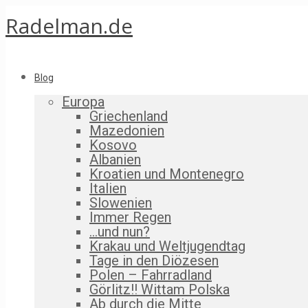
Radelman.de
Blog
Europa
Griechenland
Mazedonien
Kosovo
Albanien
Kroatien und Montenegro
Italien
Slowenien
Immer Regen
…und nun?
Krakau und Weltjugendtag
Tage in den Diözesen
Polen – Fahrradland
Görlitz!! Wittam Polska
Ab durch die Mitte