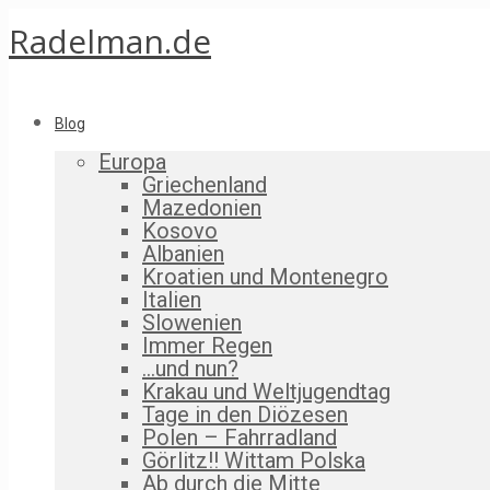
Radelman.de
Blog
Europa
Griechenland
Mazedonien
Kosovo
Albanien
Kroatien und Montenegro
Italien
Slowenien
Immer Regen
…und nun?
Krakau und Weltjugendtag
Tage in den Diözesen
Polen – Fahrradland
Görlitz!! Wittam Polska
Ab durch die Mitte