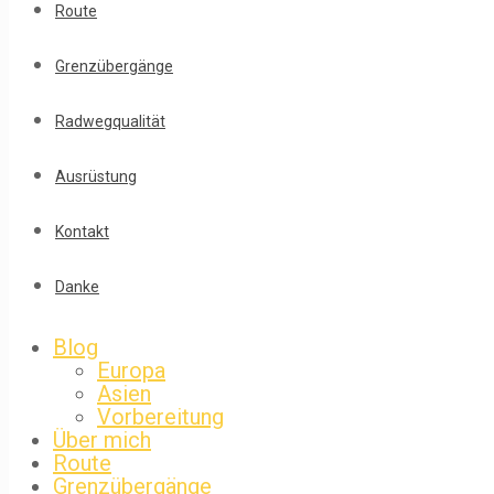
Route
Grenzübergänge
Radwegqualität
Ausrüstung
Kontakt
Danke
Blog
Europa
Asien
Vorbereitung
Über mich
Route
Grenzübergänge