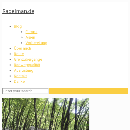
Radelman.de
Blog
Europa
Asien
Vorbereitung
Über mich
Route
Grenzübergänge
Radwegqualität
Ausrüstung
Kontakt
Danke