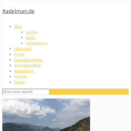
Radelman.de
Blog
Europa
Asien
Vorbereitung
Über mich
Route
Grenzübergänge
Radwegqualität
Ausrüstung
Kontakt
Danke