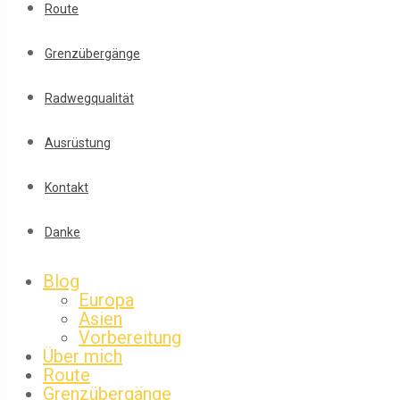
Route
Grenzübergänge
Radwegqualität
Ausrüstung
Kontakt
Danke
Blog
Europa
Asien
Vorbereitung
Über mich
Route
Grenzübergänge