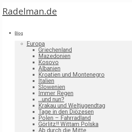
Radelman.de
Blog
Europa
Griechenland
Mazedonien
Kosovo
Albanien
Kroatien und Montenegro
Italien
Slowenien
Immer Regen
…und nun?
Krakau und Weltjugendtag
Tage in den Diözesen
Polen – Fahrradland
Görlitz!! Wittam Polska
Ab durch die Mitte