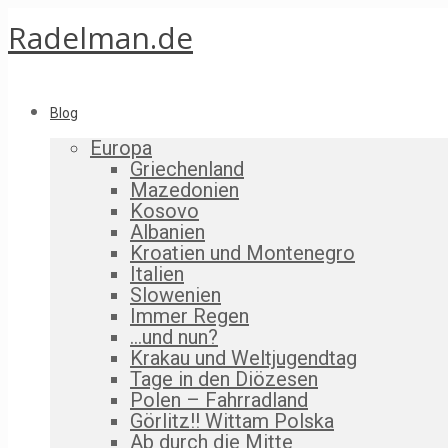
Radelman.de
Blog
Europa
Griechenland
Mazedonien
Kosovo
Albanien
Kroatien und Montenegro
Italien
Slowenien
Immer Regen
…und nun?
Krakau und Weltjugendtag
Tage in den Diözesen
Polen – Fahrradland
Görlitz!! Wittam Polska
Ab durch die Mitte