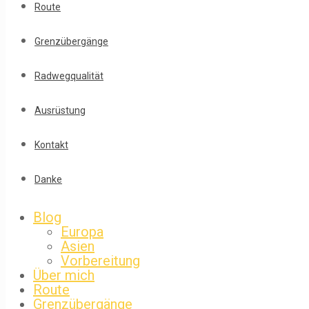
Route
Grenzübergänge
Radwegqualität
Ausrüstung
Kontakt
Danke
Blog
Europa
Asien
Vorbereitung
Über mich
Route
Grenzübergänge