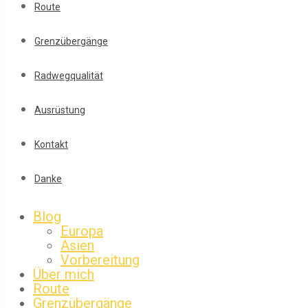
Route
Grenzübergänge
Radwegqualität
Ausrüstung
Kontakt
Danke
Blog
Europa
Asien
Vorbereitung
Über mich
Route
Grenzübergänge