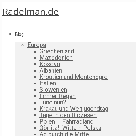
Radelman.de
Blog
Europa
Griechenland
Mazedonien
Kosovo
Albanien
Kroatien und Montenegro
Italien
Slowenien
Immer Regen
…und nun?
Krakau und Weltjugendtag
Tage in den Diözesen
Polen – Fahrradland
Görlitz!! Wittam Polska
Ab durch die Mitte