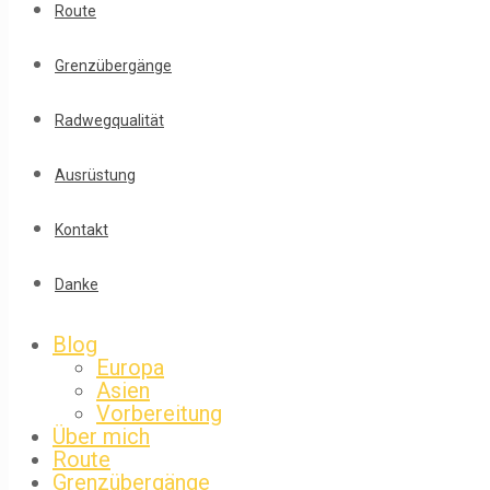
Route
Grenzübergänge
Radwegqualität
Ausrüstung
Kontakt
Danke
Blog
Europa
Asien
Vorbereitung
Über mich
Route
Grenzübergänge