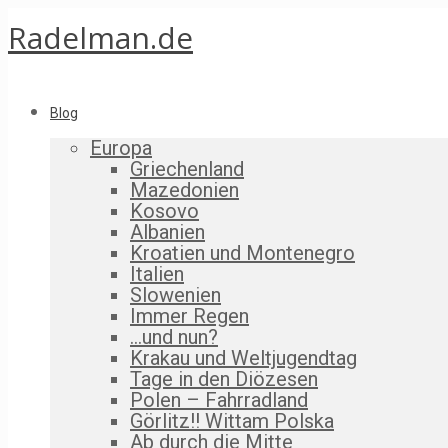
Radelman.de
Blog
Europa
Griechenland
Mazedonien
Kosovo
Albanien
Kroatien und Montenegro
Italien
Slowenien
Immer Regen
…und nun?
Krakau und Weltjugendtag
Tage in den Diözesen
Polen – Fahrradland
Görlitz!! Wittam Polska
Ab durch die Mitte