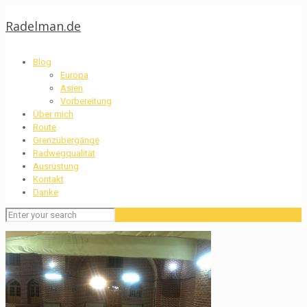
Radelman.de
Blog
Europa
Asien
Vorbereitung
Über mich
Route
Grenzübergänge
Radwegqualität
Ausrüstung
Kontakt
Danke