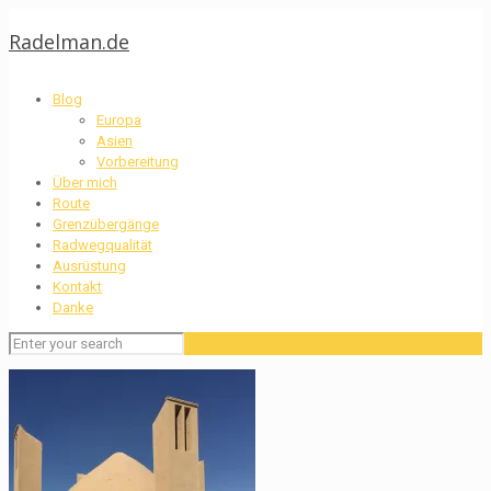
Radelman.de
Blog
Europa
Asien
Vorbereitung
Über mich
Route
Grenzübergänge
Radwegqualität
Ausrüstung
Kontakt
Danke