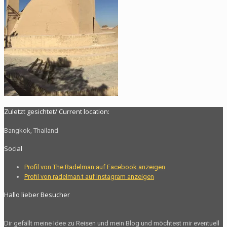
Zuletzt gesichtet/ Current location:
Bangkok, Thailand
Social
Profil von The.Radelman auf Facebook anzeigen
Profil von radelman.t auf Instagram anzeigen
Hallo lieber Besucher
Dir gefällt meine Idee zu Reisen und mein Blog und möchtest mir eventuell