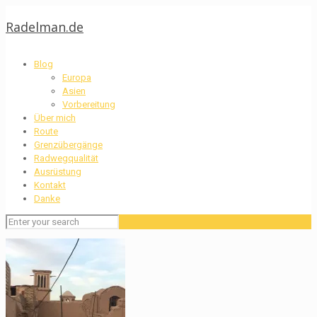
Radelman.de
Blog
Europa
Asien
Vorbereitung
Über mich
Route
Grenzübergänge
Radwegqualität
Ausrüstung
Kontakt
Danke