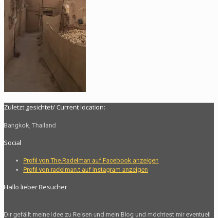
Zuletzt gesichtet/ Current location:
Bangkok, Thailand
Social
Profil von The.Radelman auf Facebook anzeigen
Profil von radelman.t auf Instagram anzeigen
Hallo lieber Besucher
Dir gefällt meine Idee zu Reisen und mein Blog und möchtest mir eventuell