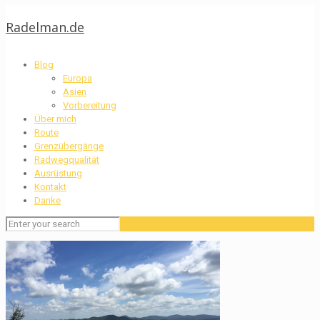
Radelman.de
Blog
Europa
Asien
Vorbereitung
Über mich
Route
Grenzübergänge
Radwegqualität
Ausrüstung
Kontakt
Danke