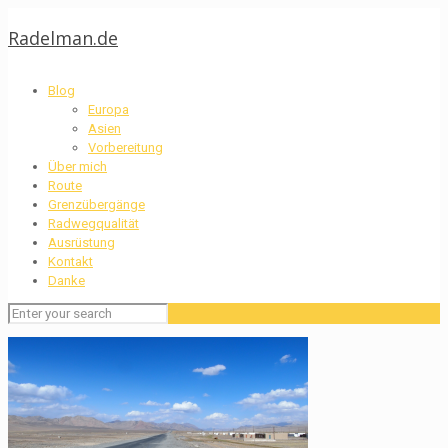
Radelman.de
Blog
Europa
Asien
Vorbereitung
Über mich
Route
Grenzübergänge
Radwegqualität
Ausrüstung
Kontakt
Danke