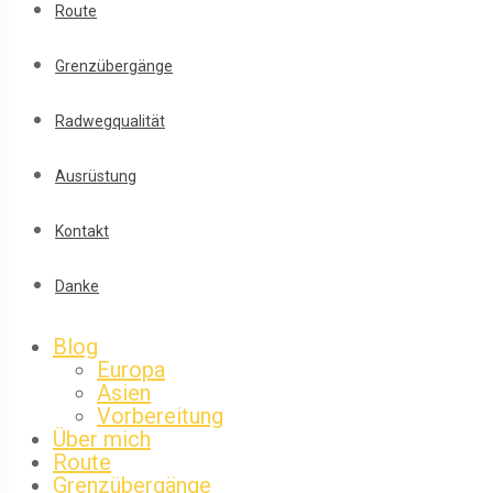
Route
Grenzübergänge
Radwegqualität
Ausrüstung
Kontakt
Danke
Blog
Europa
Asien
Vorbereitung
Über mich
Route
Grenzübergänge