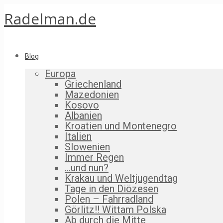
Radelman.de
Blog
Europa
Griechenland
Mazedonien
Kosovo
Albanien
Kroatien und Montenegro
Italien
Slowenien
Immer Regen
…und nun?
Krakau und Weltjugendtag
Tage in den Diözesen
Polen – Fahrradland
Görlitz!! Wittam Polska
Ab durch die Mitte