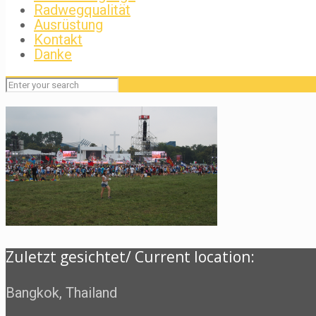
Radwegqualität
Ausrüstung
Kontakt
Danke
Zuletzt gesichtet/ Current location:
Bangkok, Thailand