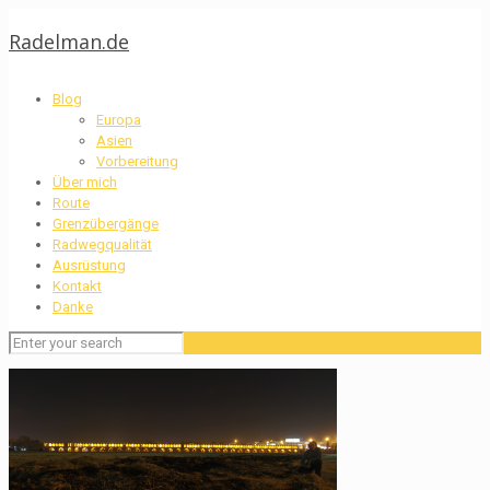
Radelman.de
Blog
Europa
Asien
Vorbereitung
Über mich
Route
Grenzübergänge
Radwegqualität
Ausrüstung
Kontakt
Danke