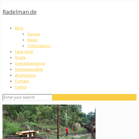
Radelman.de
Blog
Europa
Asien
Vorbereitung
Über mich
Route
Grenzübergänge
Radwegqualität
Ausrüstung
Kontakt
Danke