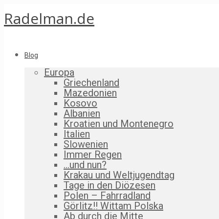
Radelman.de
Blog
Europa
Griechenland
Mazedonien
Kosovo
Albanien
Kroatien und Montenegro
Italien
Slowenien
Immer Regen
…und nun?
Krakau und Weltjugendtag
Tage in den Diözesen
Polen – Fahrradland
Görlitz!! Wittam Polska
Ab durch die Mitte