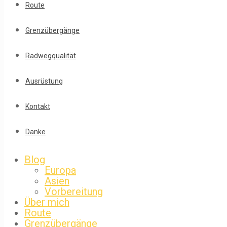
Route
Grenzübergänge
Radwegqualität
Ausrüstung
Kontakt
Danke
Blog
Europa
Asien
Vorbereitung
Über mich
Route
Grenzübergänge