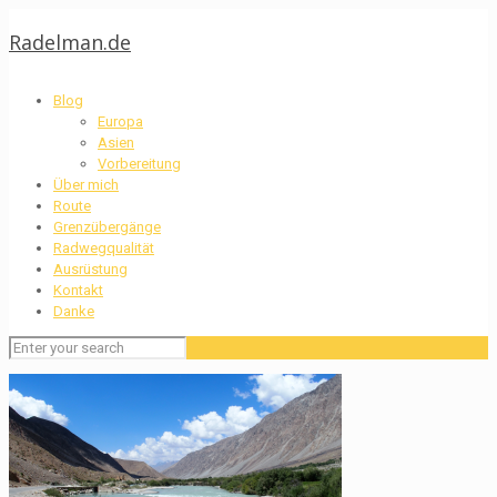
Radelman.de
Blog
Europa
Asien
Vorbereitung
Über mich
Route
Grenzübergänge
Radwegqualität
Ausrüstung
Kontakt
Danke