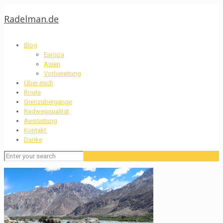
Radelman.de
Blog
Europa
Asien
Vorbereitung
Über mich
Route
Grenzübergänge
Radwegqualität
Ausrüstung
Kontakt
Danke